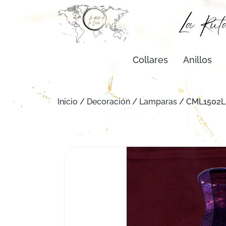
Collares
Anillos
Inicio
/
Decoración
/
Lamparas
/ CML1502