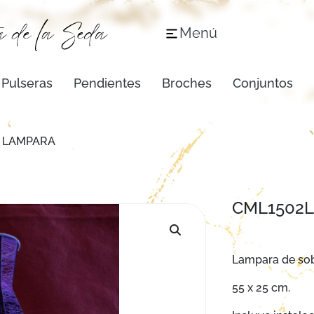
Menú
Pulseras
Pendientes
Broches
Conjuntos
L LAMPARA
CML1502
Lampara de sob
55 x 25 cm.