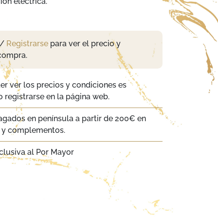
ión eléctrica.
/
Registrarse
para ver el precio y
compra.
er ver los precios y condiciones es
 registrarse en la página web.
agados en península a partir de 200€ en
a y complementos.
clusiva al Por Mayor