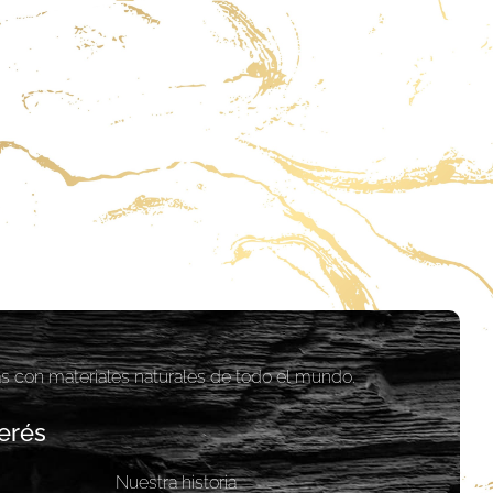
as con materiales naturales de todo el mundo.
erés
Nuestra historia