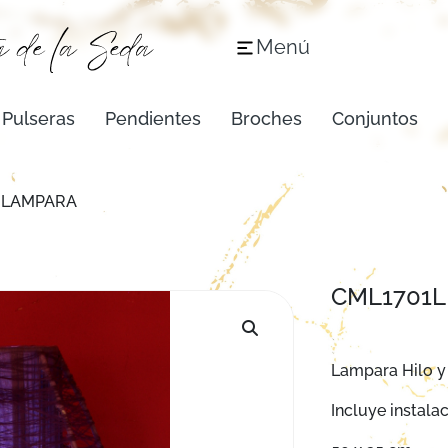
Menú
Pulseras
Pendientes
Broches
Conjuntos
 LAMPARA
CML1701L
Lampara Hilo y t
Incluye instalac