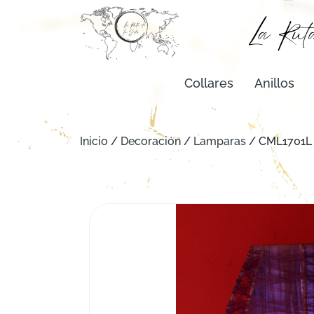
Collares
Anillos
Inicio
/
Decoración
/
Lamparas
/ CML1701L