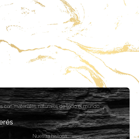
as con materiales naturales de todo el mundo.
erés
Nuestra historia