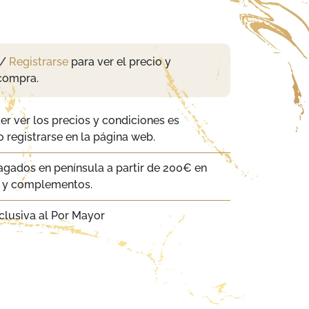
/
Registrarse
para ver el precio y
compra.
er ver los precios y condiciones es
 registrarse en la página web.
agados en península a partir de 200€ en
a y complementos.
clusiva al Por Mayor