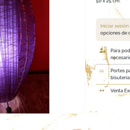
50 x 25 cm.
Iniciar sesión
opciones de 
Para pod
necesario
Portes p
bisuterí
Venta Ex