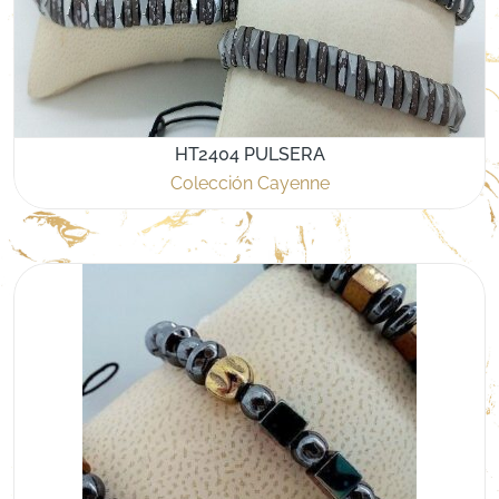
HT2404 PULSERA
Colección Cayenne