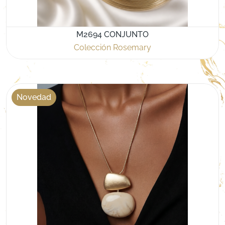
M2694 CONJUNTO
Colección Rosemary
Novedad