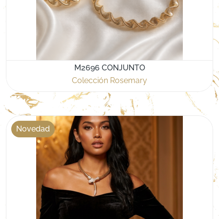
M2696 CONJUNTO
Colección Rosemary
Novedad