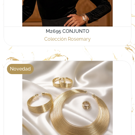
M2695 CONJUNTO
Colección Rosemary
Novedad