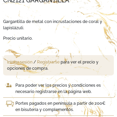
CN2121 GARGANTILLA
Gargantilla de metal con incrustaciones de coral y
lapislázuli.
Precio unitario.
Iniciar sesión
/
Registrarse
para ver el precio y
opciones de compra.
Para poder ver los precios y condiciones es
necesario registrarse en la página web.
Portes pagados en península a partir de 200€
en bisutería y complementos.