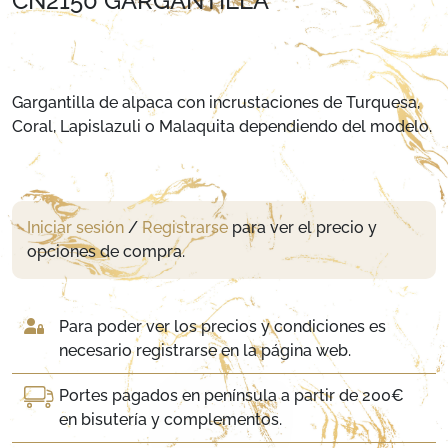
CN2150 GARGANTILLA
Gargantilla de alpaca con incrustaciones de Turquesa,
Coral, Lapislazuli o Malaquita dependiendo del modelo.
Iniciar sesión
/
Registrarse
para ver el precio y
opciones de compra.
Para poder ver los precios y condiciones es
necesario registrarse en la página web.
Portes pagados en península a partir de 200€
en bisutería y complementos.