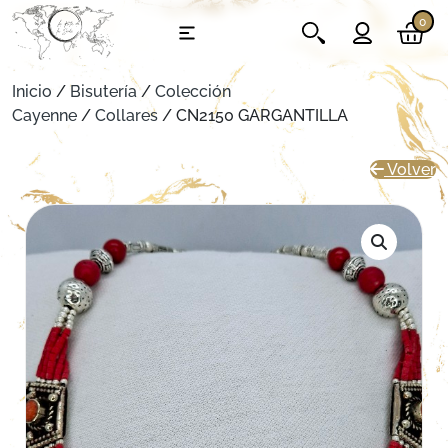
0
Inicio
/
Bisutería
/
Colección
Cayenne
/
Collares
/ CN2150 GARGANTILLA
Volver