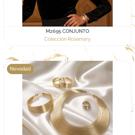
M2695 CONJUNTO
Colección Rosemary
Novedad