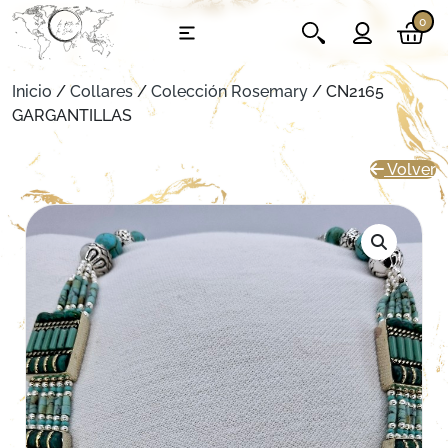
0
Inicio
/
Collares
/
Colección Rosemary
/ CN2165
GARGANTILLAS
Volver