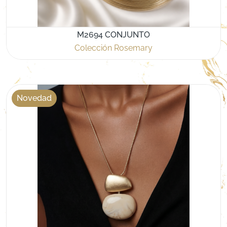
M2694 CONJUNTO
Colección Rosemary
Novedad