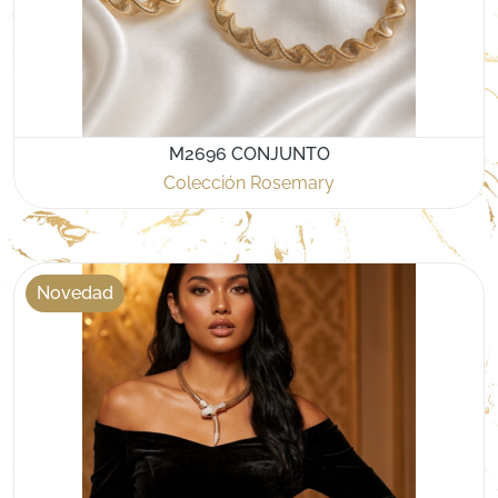
M2696 CONJUNTO
Colección Rosemary
Novedad