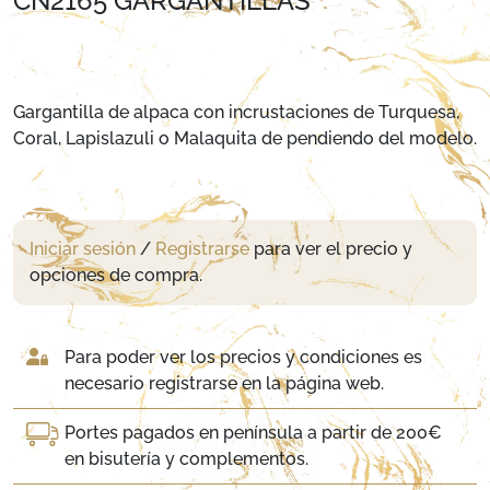
CN2165 GARGANTILLAS
Gargantilla de alpaca con incrustaciones de Turquesa,
Coral, Lapislazuli o Malaquita de pendiendo del modelo.
Iniciar sesión
/
Registrarse
para ver el precio y
opciones de compra.
Para poder ver los precios y condiciones es
necesario registrarse en la página web.
Portes pagados en península a partir de 200€
en bisutería y complementos.