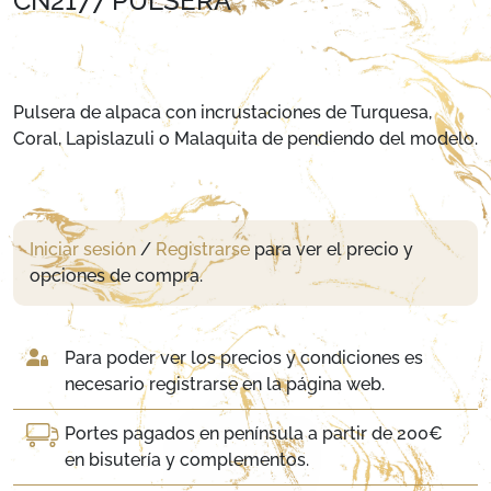
CN2177 PULSERA
Pulsera de alpaca con incrustaciones de Turquesa,
Coral, Lapislazuli o Malaquita de pendiendo del modelo.
Iniciar sesión
/
Registrarse
para ver el precio y
opciones de compra.
Para poder ver los precios y condiciones es
necesario registrarse en la página web.
Portes pagados en península a partir de 200€
en bisutería y complementos.