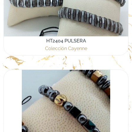
HT2404 PULSERA
Colección Cayenne