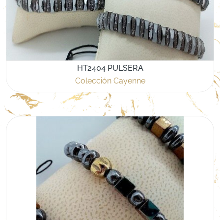
HT2404 PULSERA
Colección Cayenne