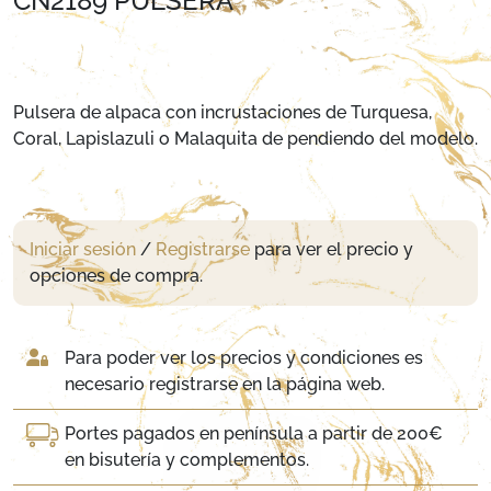
CN2189 PULSERA
Pulsera de alpaca con incrustaciones de Turquesa,
Coral, Lapislazuli o Malaquita de pendiendo del modelo.
Iniciar sesión
/
Registrarse
para ver el precio y
opciones de compra.
Para poder ver los precios y condiciones es
necesario registrarse en la página web.
Portes pagados en península a partir de 200€
en bisutería y complementos.