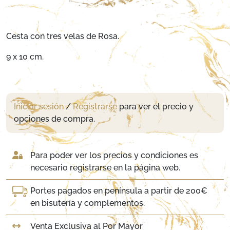
Cesta con tres velas de Rosa.
9 x 10 cm.
Iniciar sesión
/
Registrarse
para ver el precio y
opciones de compra.
Para poder ver los precios y condiciones es
necesario registrarse en la página web.
Portes pagados en península a partir de 200€
en bisutería y complementos.
Venta Exclusiva al Por Mayor