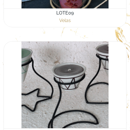
LOTE09
Velas