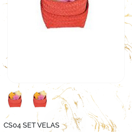
CS04 SET VELAS