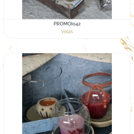
PROMOI042
Velas