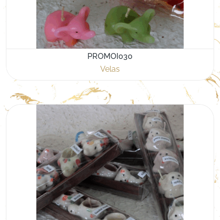
PROMOI030
Velas