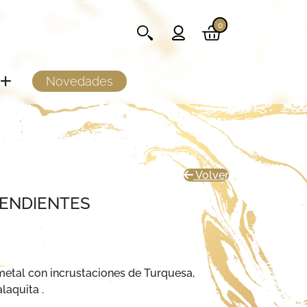
0
Novedades
Volver
PENDIENTES
metal con incrustaciones de Turquesa,
laquita .