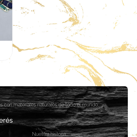
as con materiales naturales de todo el mundo.
erés
Nuestra historia