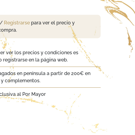
/
Registrarse
para ver el precio y
compra.
er ver los precios y condiciones es
 registrarse en la página web.
agados en península a partir de 200€ en
a y complementos.
clusiva al Por Mayor