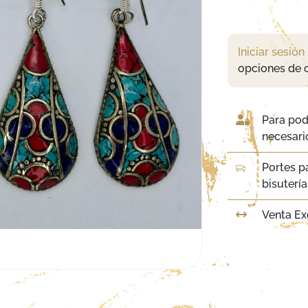
Iniciar sesión
opciones de 
Para pod
necesario
Portes p
bisuterí
Venta Ex