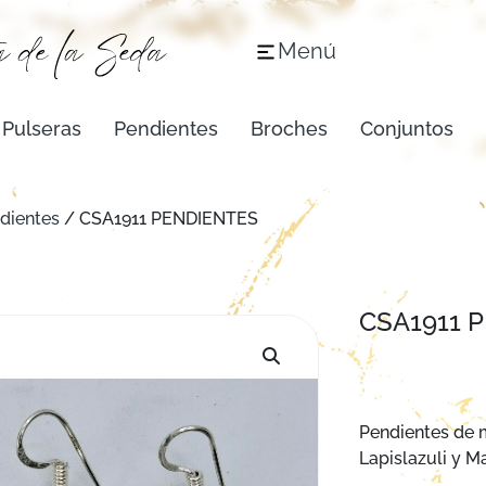
Menú
Pulseras
Pendientes
Broches
Conjuntos
dientes
/ CSA1911 PENDIENTES
CSA1911 
Pendientes de 
Lapislazuli y Ma