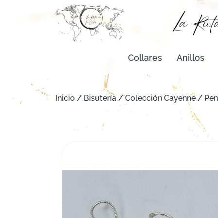
Collares
Anillos
Inicio
/
Bisutería
/
Colección Cayenne
/
Pen