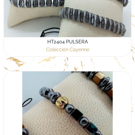
HT2404 PULSERA
Colección Cayenne