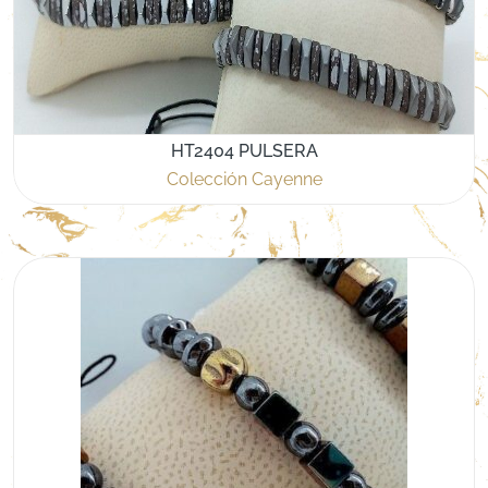
HT2404 PULSERA
Colección Cayenne