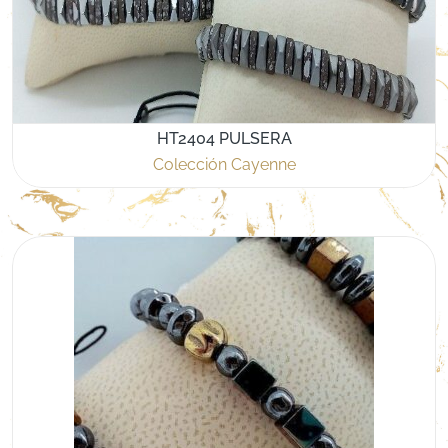
HT2404 PULSERA
Colección Cayenne