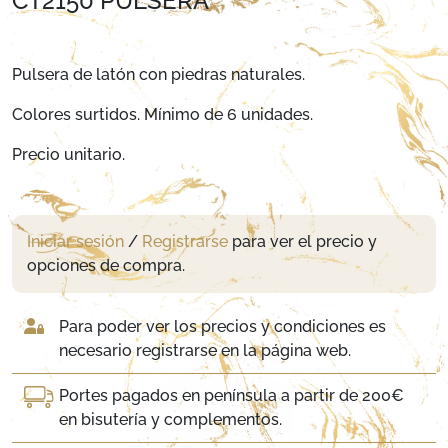
CT2150 PULSERA
Pulsera de latón con piedras naturales.
Colores surtidos. Mínimo de 6 unidades.
Precio unitario.
Iniciar sesión
/
Registrarse
para ver el precio y
opciones de compra.
Para poder ver los precios y condiciones es
necesario registrarse en la página web.
Portes pagados en península a partir de 200€
en bisutería y complementos.