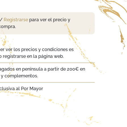
/
Registrarse
para ver el precio y
compra.
er ver los precios y condiciones es
 registrarse en la página web.
agados en península a partir de 200€ en
a y complementos.
clusiva al Por Mayor