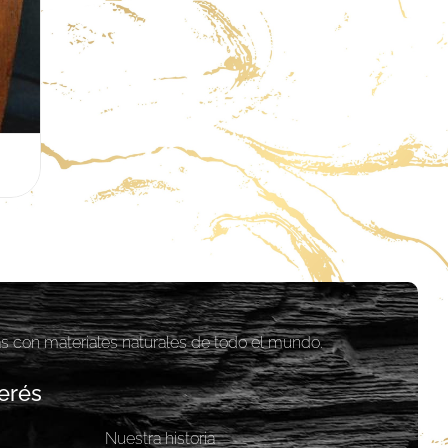
as con materiales naturales de todo el mundo.
erés
Nuestra historia