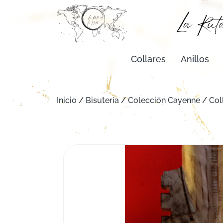
Collares
Anillos
Inicio
/
Bisutería
/
Colección Cayenne
/
Col