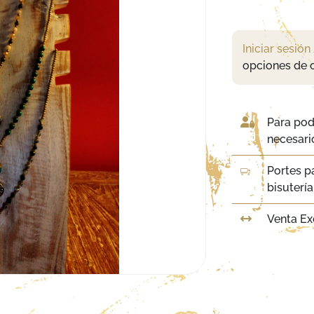
Iniciar sesión
opciones de 
Para pod
necesario
Portes p
bisuterí
Venta Ex