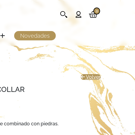
0
Novedades
Volver
COLLAR
ce combinado con piedras.