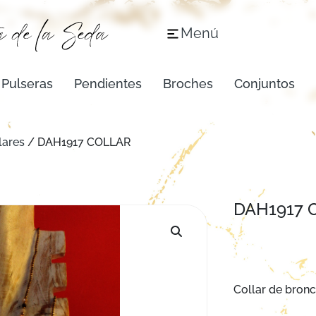
Menú
Pulseras
Pendientes
Broches
Conjuntos
lares
/ DAH1917 COLLAR
DAH1917 
Collar de bron