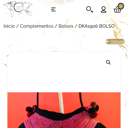
0
Inicio
/
Complementos
/
Bolsos
/ DKA1906 BOLSO
Volver