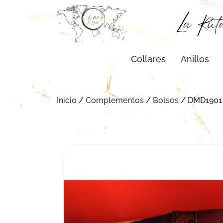
Collares
Anillos
Inicio
/
Complementos
/
Bolsos
/ DMD1901