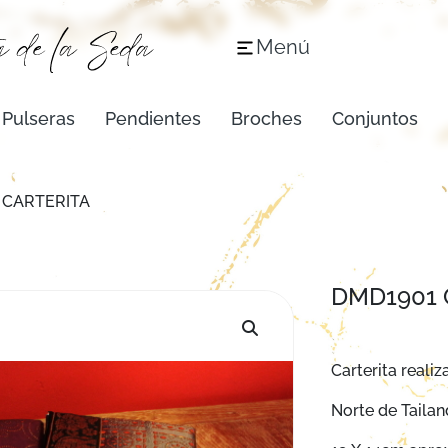
Menú
Pulseras
Pendientes
Broches
Conjuntos
 CARTERITA
DMD1901 
Carterita realiz
Norte de Tailan