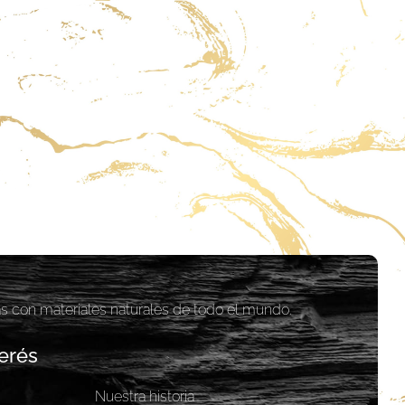
as con materiales naturales de todo el mundo.
erés
Nuestra historia