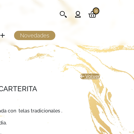
0
Novedades
Volver
CARTERITA
ada con telas tradicionales .
dia.