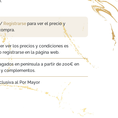
.
/
Registrarse
para ver el precio y
compra.
er ver los precios y condiciones es
 registrarse en la página web.
agados en península a partir de 200€ en
a y complementos.
clusiva al Por Mayor