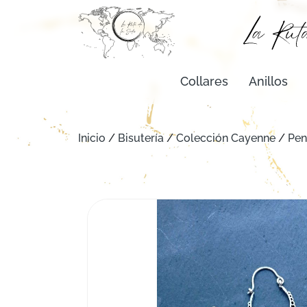
Collares
Anillos
Inicio
/
Bisutería
/
Colección Cayenne
/
Pen