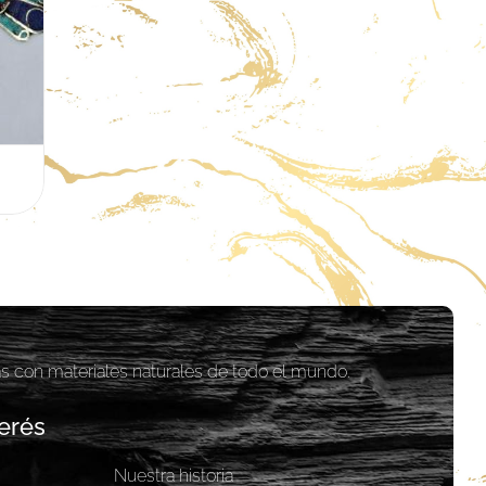
as con materiales naturales de todo el mundo.
erés
Nuestra historia