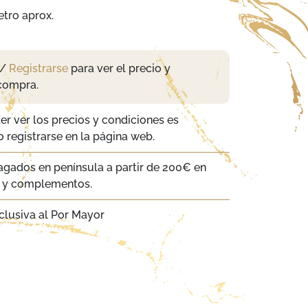
tro aprox.
/
Registrarse
para ver el precio y
compra.
er ver los precios y condiciones es
 registrarse en la página web.
agados en península a partir de 200€ en
a y complementos.
clusiva al Por Mayor