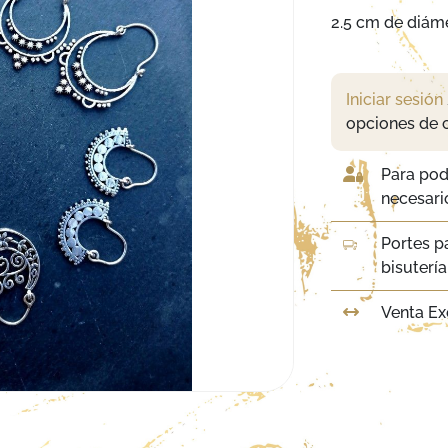
2.5 cm de diáme
Iniciar sesión
opciones de 
Para pod
necesario
Portes p
bisuterí
Venta Ex