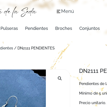
Menú
Pulseras
Pendientes
Broches
Conjuntos
dientes
/ DN2111 PENDIENTES
DN2111 P
Pendientes de l
Mínimo de 5 un
Precio unitario.