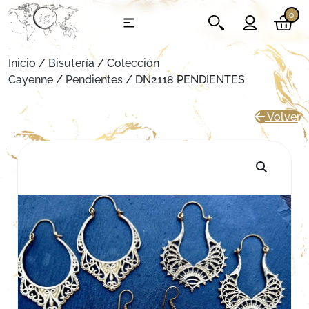
0
Inicio
/
Bisutería
/
Colección
Cayenne
/
Pendientes
/ DN2118 PENDIENTES
Volver