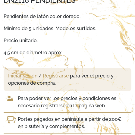
DN2118 PENDIENTES
Pendientes de latón color dorado.
Mínimo de 5 unidades. Modelos surtidos.
Precio unitario.
4.5 cm de diámetro aprox.
Iniciar sesión
/
Registrarse
para ver el precio y
opciones de compra.
Para poder ver los precios y condiciones es
necesario registrarse en la página web.
Portes pagados en península a partir de 200€
en bisutería y complementos.