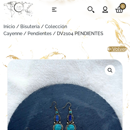
0
Inicio
/
Bisutería
/
Colección
Cayenne
/
Pendientes
/ DV2104 PENDIENTES
Volver