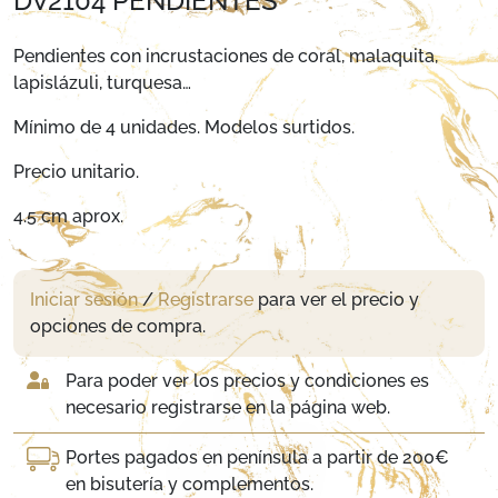
DV2104 PENDIENTES
Pendientes con incrustaciones de coral, malaquita,
lapislázuli, turquesa…
Mínimo de 4 unidades. Modelos surtidos.
Precio unitario.
4.5 cm aprox.
Iniciar sesión
/
Registrarse
para ver el precio y
opciones de compra.
Para poder ver los precios y condiciones es
necesario registrarse en la página web.
Portes pagados en península a partir de 200€
en bisutería y complementos.