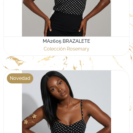
MA2605 BRAZALETE
Colección Rosemary
Novedad