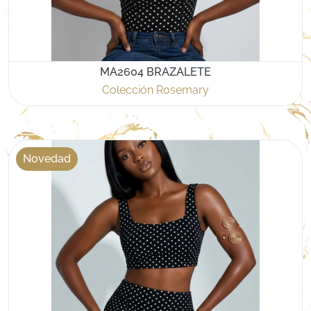
MA2604 BRAZALETE
Colección Rosemary
Novedad