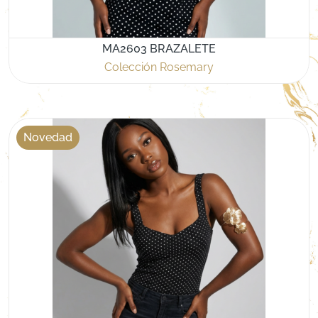
MA2603 BRAZALETE
Colección Rosemary
Novedad