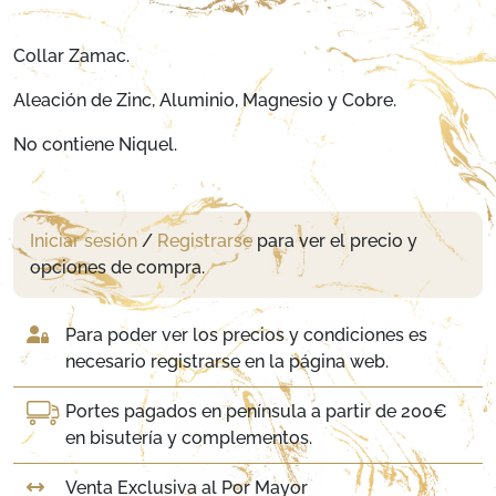
Collar Zamac.
Aleación de Zinc, Aluminio, Magnesio y Cobre.
No contiene Niquel.
Iniciar sesión
/
Registrarse
para ver el precio y
opciones de compra.
Para poder ver los precios y condiciones es
necesario registrarse en la página web.
Portes pagados en península a partir de 200€
en bisutería y complementos.
Venta Exclusiva al Por Mayor