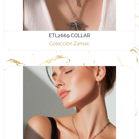
ETL2669 COLLAR
Colección Zamac