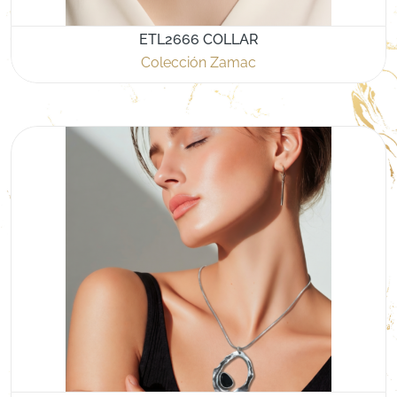
ETL2666 COLLAR
Colección Zamac