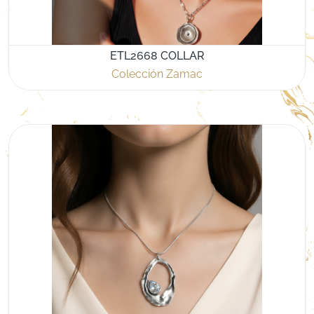
ETL2668 COLLAR
Colección Zamac