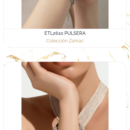
ETL2610 PULSERA
Colección Zamac