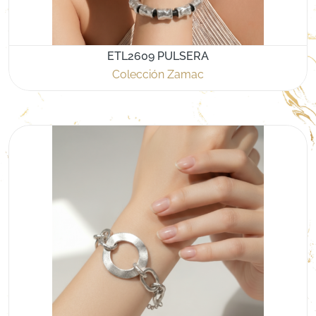
ETL2609 PULSERA
Colección Zamac