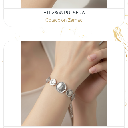
ETL2608 PULSERA
Colección Zamac