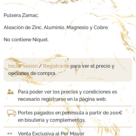
Pulsera Zamac.
Aleación de Zinc, Aluminio, Magnesio y Cobre.
No contiene Niquel.
Iniciar sesión
/
Registrarse
para ver el precio y
opciones de compra.
Para poder ver los precios y condiciones es
necesario registrarse en la página web.
Portes pagados en península a partir de 200€
en bisutería y complementos.
Venta Exclusiva al Por Mayor