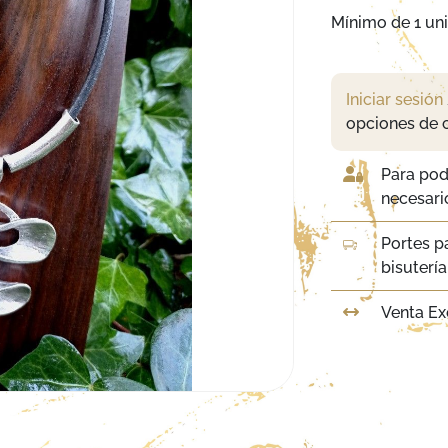
Mínimo de 1 un
Iniciar sesión
opciones de 
Para pod
necesario
Portes p
bisuterí
Venta Ex