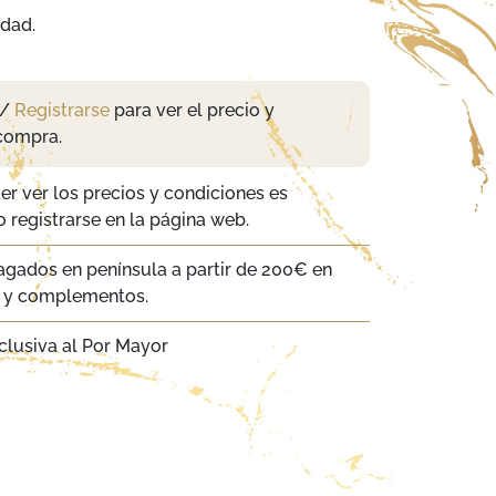
idad.
/
Registrarse
para ver el precio y
compra.
er ver los precios y condiciones es
 registrarse en la página web.
agados en península a partir de 200€ en
a y complementos.
clusiva al Por Mayor