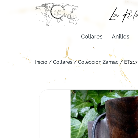
Collares
Anillos
Inicio
/
Collares
/
Colección Zamac
/ ET21