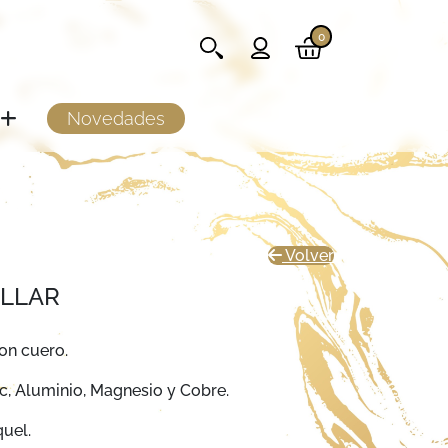
0
Novedades
Volver
OLLAR
on cuero.
c, Aluminio, Magnesio y Cobre.
uel.