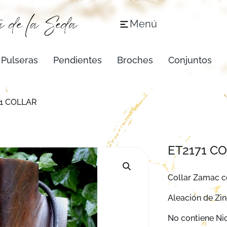
Menú
Pulseras
Pendientes
Broches
Conjuntos
71 COLLAR
ET2171 C
Collar Zamac c
Aleación de Zin
No contiene Niq