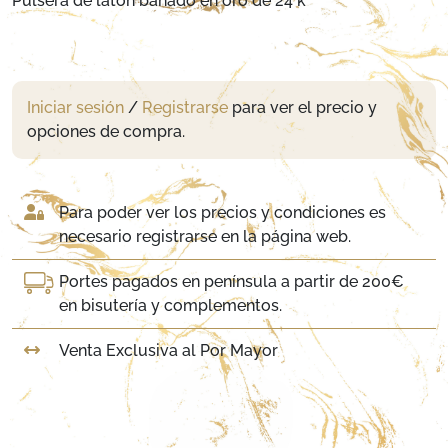
Pulsera de latón bañado en oro de 24 k
Iniciar sesión
/
Registrarse
para ver el precio y
opciones de compra.
Para poder ver los precios y condiciones es
necesario registrarse en la página web.
Portes pagados en península a partir de 200€
en bisutería y complementos.
Venta Exclusiva al Por Mayor