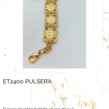
ET2400 PULSERA