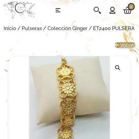
0
Inicio
/
Pulseras
/
Colección Ginger
/ ET2400 PULSERA
Volver