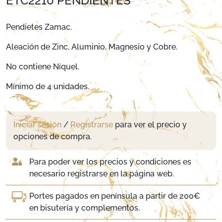
ETC2210 PENDIENTES
Pendietes Zamac.
Aleación de Zinc, Aluminio, Magnesio y Cobre.
No contiene Níquel.
Mínimo de 4 unidades.
Iniciar sesión
/
Registrarse
para ver el precio y
opciones de compra.
Para poder ver los precios y condiciones es
necesario registrarse en la página web.
Portes pagados en península a partir de 200€
en bisutería y complementos.