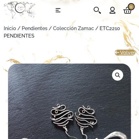
0
Inicio
/
Pendientes
/
Colección Zamac
/ ETC2210
PENDIENTES
Volver