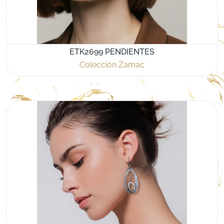
ETK2699 PENDIENTES
Colección Zamac