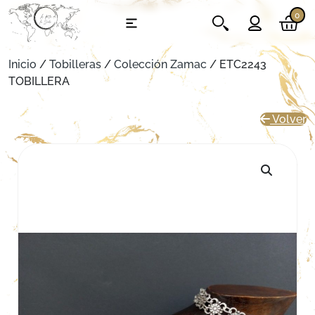
0
Inicio
/
Tobilleras
/
Colección Zamac
/ ETC2243
TOBILLERA
Volver