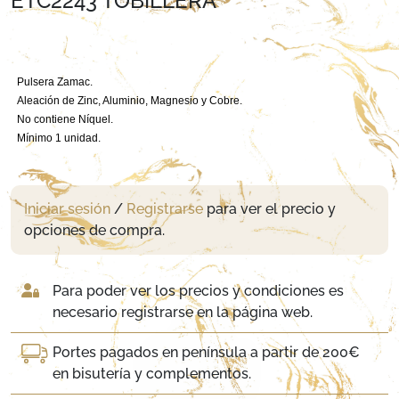
ETC2243 TOBILLERA
Pulsera Zamac.
Aleación de Zinc, Aluminio, Magnesio y Cobre.
No contiene Níquel.
Mínimo 1 unidad.
Iniciar sesión
/
Registrarse
para ver el precio y
opciones de compra.
Para poder ver los precios y condiciones es
necesario registrarse en la página web.
Portes pagados en península a partir de 200€
en bisutería y complementos.