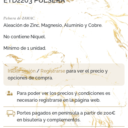
ETD2203 PULSERA
Pulsera de ZAMAC.
Aleación de Zinc, Magnesio, Aluminio y Cobre.
No contiene Níquel.
Mínimo de 1 unidad.
Iniciar sesión
/
Registrarse
para ver el precio y
opciones de compra.
Para poder ver los precios y condiciones es
necesario registrarse en la página web.
Portes pagados en península a partir de 200€
en bisutería y complementos.