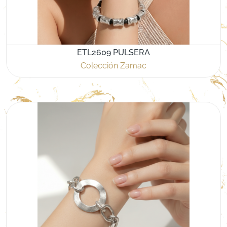
ETL2609 PULSERA
Colección Zamac