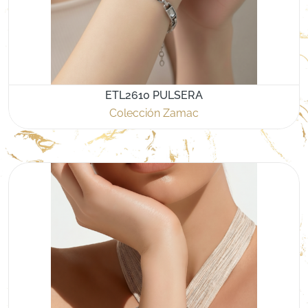
ETL2610 PULSERA
Colección Zamac