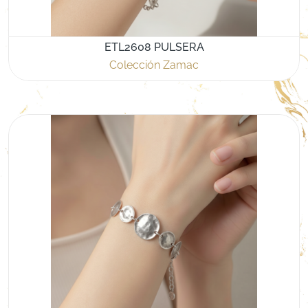
ETL2608 PULSERA
Colección Zamac