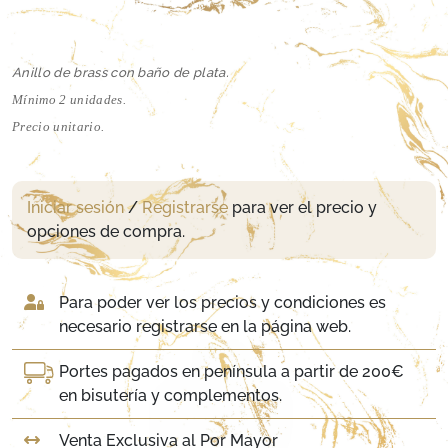
Anillo de brass con baño de plata.
Mínimo 2 unidades.
Precio unitario.
Iniciar sesión
/
Registrarse
para ver el precio y
opciones de compra.
Para poder ver los precios y condiciones es
necesario registrarse en la página web.
Portes pagados en península a partir de 200€
en bisutería y complementos.
Venta Exclusiva al Por Mayor