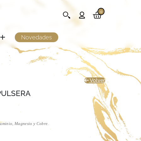
0
Novedades
Volver
PULSERA
luminio, Magnesio y Cobre.