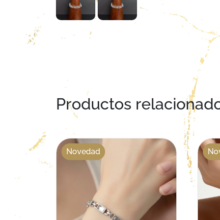
Productos relacionad
Novedad
No