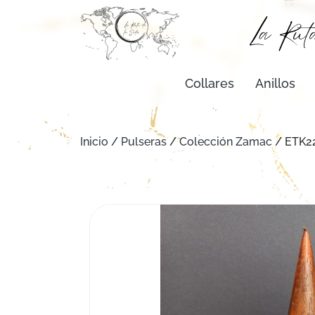
Collares
Anillos
Inicio
/
Pulseras
/
Colección Zamac
/ ETK2