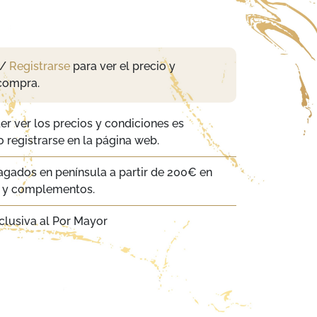
/
Registrarse
para ver el precio y
compra.
er ver los precios y condiciones es
 registrarse en la página web.
agados en península a partir de 200€ en
a y complementos.
clusiva al Por Mayor