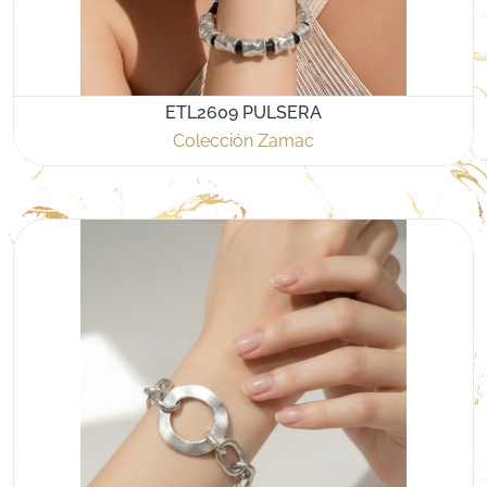
ETL2609 PULSERA
Colección Zamac