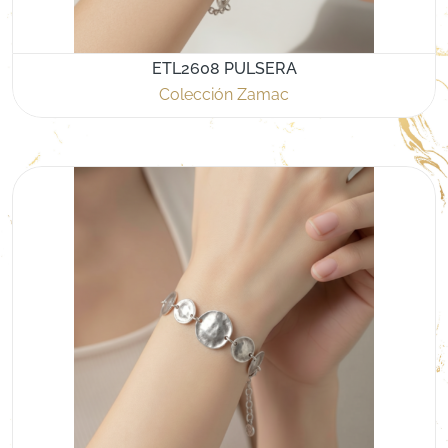
ETL2608 PULSERA
Colección Zamac