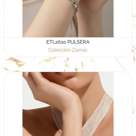
ETL2610 PULSERA
Colección Zamac