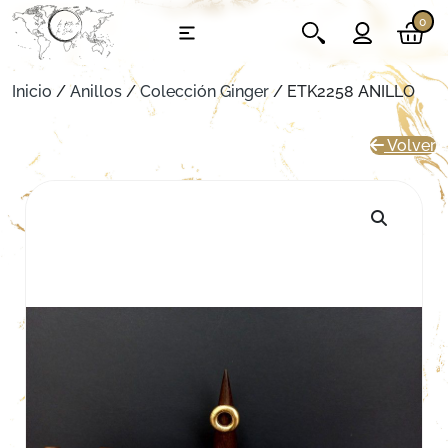
0
Inicio
/
Anillos
/
Colección Ginger
/ ETK2258 ANILLO
Volver