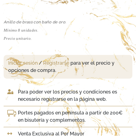
Anillo de brass con baño de oro.
Mínimo 8 unidades.
Precio unitario.
Iniciar sesión
/
Registrarse
para ver el precio y
opciones de compra.
Para poder ver los precios y condiciones es
necesario registrarse en la página web.
Portes pagados en península a partir de 200€
en bisutería y complementos.
Venta Exclusiva al Por Mayor