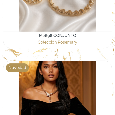
M2696 CONJUNTO
Colección Rosemary
Novedad