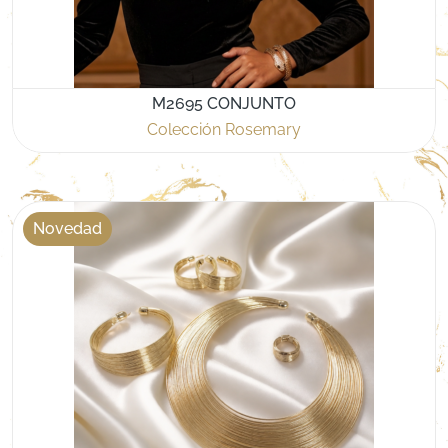
M2695 CONJUNTO
Colección Rosemary
Novedad