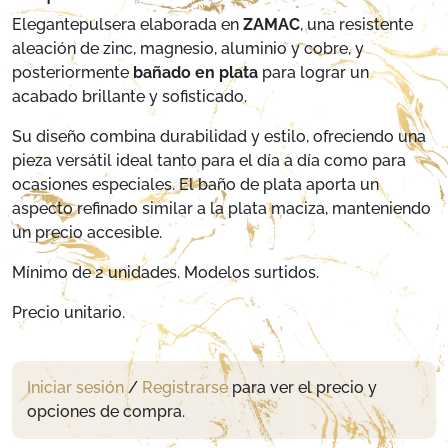
Elegantepulsera elaborada en
ZAMAC
, una resistente
aleación de zinc, magnesio, aluminio y cobre, y
posteriormente
bañado en plata
para lograr un
acabado brillante y sofisticado.
Su diseño combina durabilidad y estilo, ofreciendo una
pieza versátil ideal tanto para el día a día como para
ocasiones especiales. El baño de plata aporta un
aspecto refinado similar a la plata maciza, manteniendo
un precio accesible.
Mínimo de 2 unidades. Modelos surtidos.
Precio unitario.
Iniciar sesión
/
Registrarse
para ver el precio y
opciones de compra.