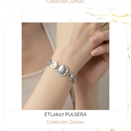
Colección Zamac
ETL2607 PULSERA
Colección Zamac