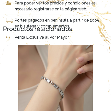
Para poder ver los precios y condiciones es
necesario registrarse en la página web.
Portes pagados en península a partir de 200€
en bisutería y complementos.
Productos relacionados
Venta Exclusiva al Por Mayor