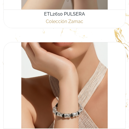
ETL2610 PULSERA
Colección Zamac