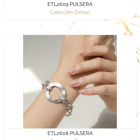
ETL2609 PULSERA
Colección Zamac
ETL2608 PULSERA