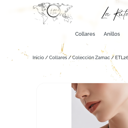
Collares
Anillos
Inicio
/
Collares
/
Colección Zamac
/ ETL2