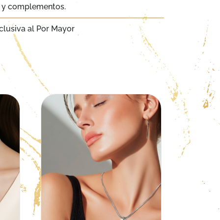
a y complementos.
clusiva al Por Mayor