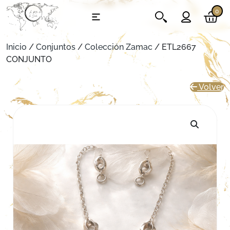
0
Inicio
/
Conjuntos
/
Colección Zamac
/ ETL2667
CONJUNTO
Volver