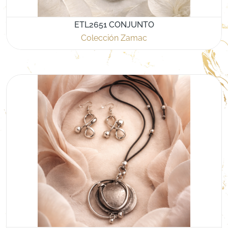
ETL2651 CONJUNTO
Colección Zamac