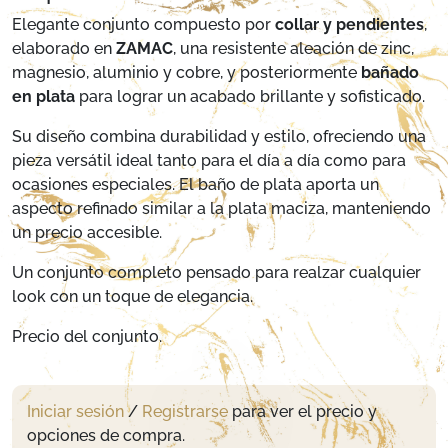
Elegante conjunto compuesto por
collar y pendientes
,
elaborado en
ZAMAC
, una resistente aleación de zinc,
magnesio, aluminio y cobre, y posteriormente
bañado
en plata
para lograr un acabado brillante y sofisticado.
Su diseño combina durabilidad y estilo, ofreciendo una
pieza versátil ideal tanto para el día a día como para
ocasiones especiales. El baño de plata aporta un
aspecto refinado similar a la plata maciza, manteniendo
un precio accesible.
Un conjunto completo pensado para realzar cualquier
look con un toque de elegancia.
Precio del conjunto.
Iniciar sesión
/
Registrarse
para ver el precio y
opciones de compra.