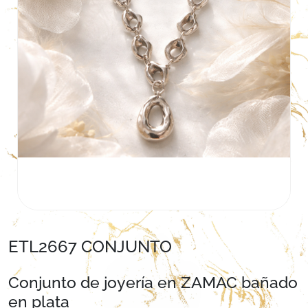
ETL2667 CONJUNTO
Conjunto de joyería en ZAMAC bañado
en plata