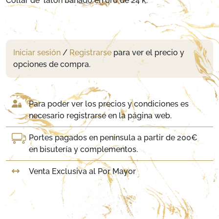
Collar de latón bañado en oro de 24 k.
Iniciar sesión
/
Registrarse
para ver el precio y
opciones de compra.
Para poder ver los precios y condiciones es
necesario registrarse en la página web.
Portes pagados en península a partir de 200€
en bisutería y complementos.
Venta Exclusiva al Por Mayor