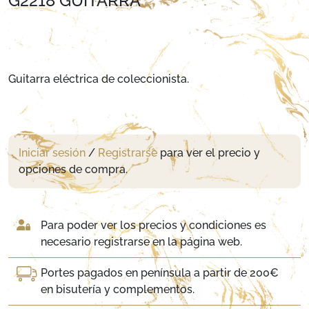
G2218 GUITARRA
Guitarra eléctrica de coleccionista.
Iniciar sesión
/
Registrarse
para ver el precio y
opciones de compra.
Para poder ver los precios y condiciones es
necesario registrarse en la página web.
Portes pagados en península a partir de 200€
en bisutería y complementos.