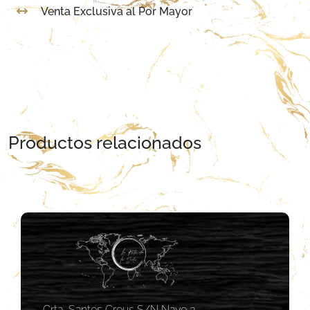
Venta Exclusiva al Por Mayor
Productos relacionados
Crta, Santes Creus S/N Nave 3