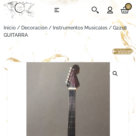
0
Inicio
/
Decoración
/
Instrumentos Musicales
/ G2218
GUITARRA
Volver