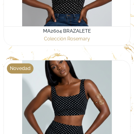
MA2604 BRAZALETE
Colección Rosemary
Novedad