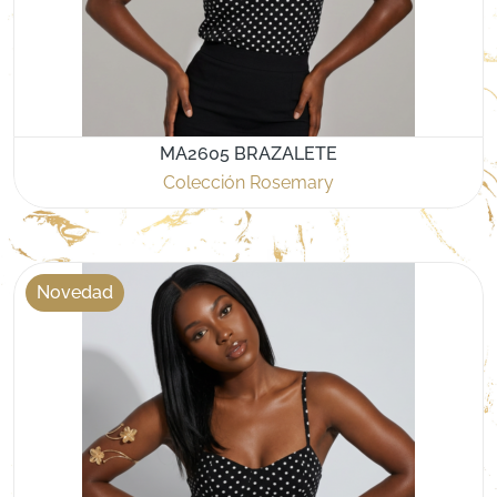
MA2605 BRAZALETE
Colección Rosemary
Novedad