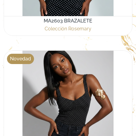
MA2603 BRAZALETE
Colección Rosemary
Novedad