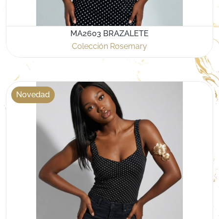
MA2603 BRAZALETE
Colección Rosemary
Novedad