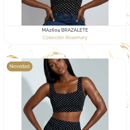
MA2604 BRAZALETE
Colección Rosemary
Novedad