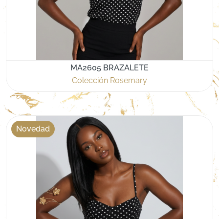
MA2605 BRAZALETE
Colección Rosemary
Novedad