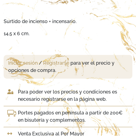
Surtido de incienso + incensario.
14.5 x 6 cm.
Iniciar sesión
/
Registrarse
para ver el precio y
opciones de compra.
Para poder ver los precios y condiciones es
necesario registrarse en la página web.
Portes pagados en península a partir de 200€
en bisutería y complementos.
Venta Exclusiva al Por Mayor