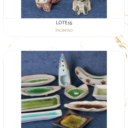
LOTE15
Incienso