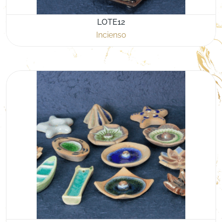
LOTE12
Incienso