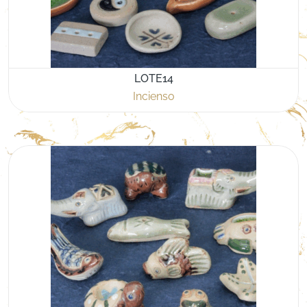
LOTE14
Incienso