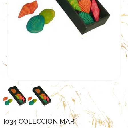
I034 COLECCION MAR