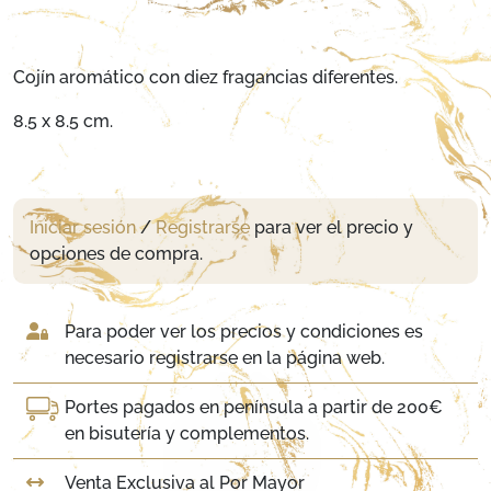
Cojín aromático con diez fragancias diferentes.
8.5 x 8.5 cm.
Iniciar sesión
/
Registrarse
para ver el precio y
opciones de compra.
Para poder ver los precios y condiciones es
necesario registrarse en la página web.
Portes pagados en península a partir de 200€
en bisutería y complementos.
Venta Exclusiva al Por Mayor