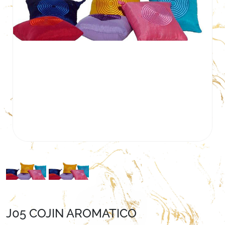
J05 COJIN AROMATICO