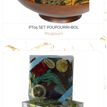
PT05 SET POUPOURRI+BOL
Poupourri