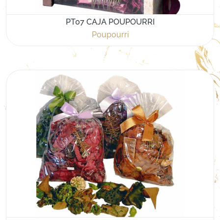
PT07 CAJA POUPOURRI
Poupourri