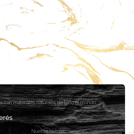
as con materiales naturales de todo el mundo.
erés
Nuestra historia