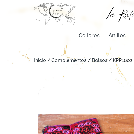
Collares
Anillos
Inicio
/
Complementos
/
Bolsos
/ KPP1602