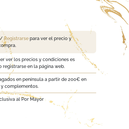
/
Registrarse
para ver el precio y
compra.
er ver los precios y condiciones es
 registrarse en la página web.
agados en península a partir de 200€ en
a y complementos.
clusiva al Por Mayor