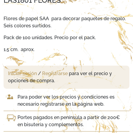
LAS1801 FLORES
Flores de papel SAA para decorar paquetes de regalo.
Seis colores surtidos.
Pack de 100 unidades. Precio por el pack.
1.5 cm. aprox.
Iniciar sesión
/
Registrarse
para ver el precio y
opciones de compra.
Para poder ver los precios y condiciones es
necesario registrarse en la página web.
Portes pagados en península a partir de 200€
en bisutería y complementos.