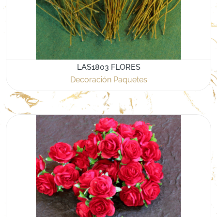
LAS1803 FLORES
Decoración Paquetes