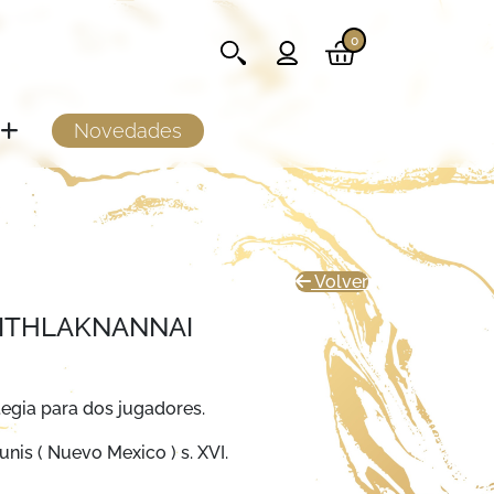
0
Novedades
Volver
ITHLAKNANNAI
egia para dos jugadores.
unis ( Nuevo Mexico ) s. XVI.