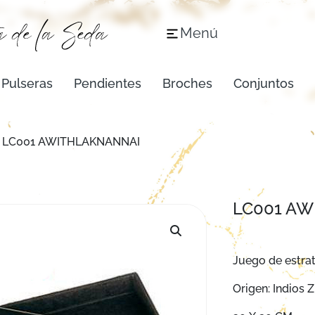
Menú
Pulseras
Pendientes
Broches
Conjuntos
 LC001 AWITHLAKNANNAI
LC001 AW
Juego de estrat
Origen: Indios Z