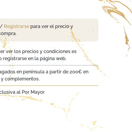
/
Registrarse
para ver el precio y
compra.
er ver los precios y condiciones es
 registrarse en la página web.
agados en península a partir de 200€ en
a y complementos.
clusiva al Por Mayor