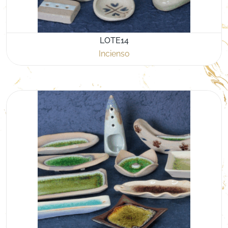
LOTE14
Incienso