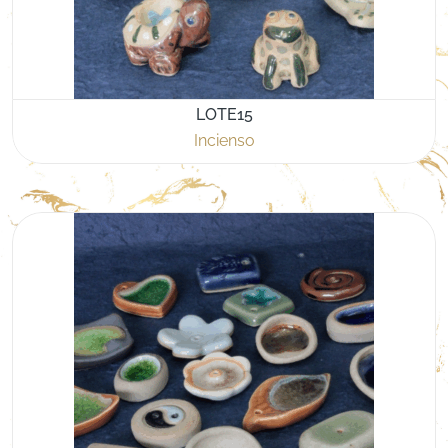
LOTE15
Incienso