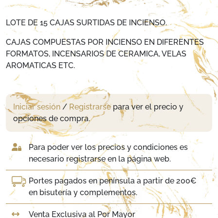
LOTE DE 15 CAJAS SURTIDAS DE INCIENSO.
CAJAS COMPUESTAS POR INCIENSO EN DIFERENTES
FORMATOS, INCENSARIOS DE CERAMICA, VELAS
AROMATICAS ETC.
Iniciar sesión
/
Registrarse
para ver el precio y
opciones de compra.
Para poder ver los precios y condiciones es
necesario registrarse en la página web.
Portes pagados en península a partir de 200€
en bisutería y complementos.
Venta Exclusiva al Por Mayor