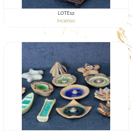
LOTE12
Incienso