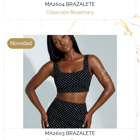
MA2604 BRAZALETE
Colección Rosemary
Novedad
MA2603 BRAZALETE