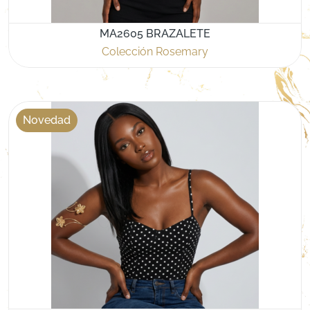
MA2605 BRAZALETE
Colección Rosemary
Novedad