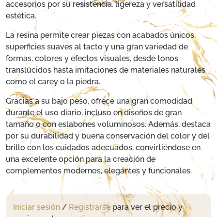
accesorios por su resistencia, ligereza y versatilidad
estética.
La resina permite crear piezas con acabados únicos,
superficies suaves al tacto y una gran variedad de
formas, colores y efectos visuales, desde tonos
translúcidos hasta imitaciones de materiales naturales
como el carey o la piedra.
Gracias a su bajo peso, ofrece una gran comodidad
durante el uso diario, incluso en diseños de gran
tamaño o con eslabones voluminosos. Además, destaca
por su durabilidad y buena conservación del color y del
brillo con los cuidados adecuados, convirtiéndose en
una excelente opción para la creación de
complementos modernos, elegantes y funcionales.
Iniciar sesión
/
Registrarse
para ver el precio y