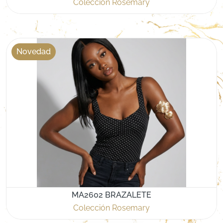
Colección Rosemary
Novedad
MA2602 BRAZALETE
Colección Rosemary