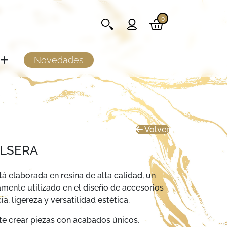
0
Novedades
Volver
ULSERA
tá elaborada en resina de alta calidad, un
mente utilizado en el diseño de accesorios
ia, ligereza y versatilidad estética.
te crear piezas con acabados únicos,