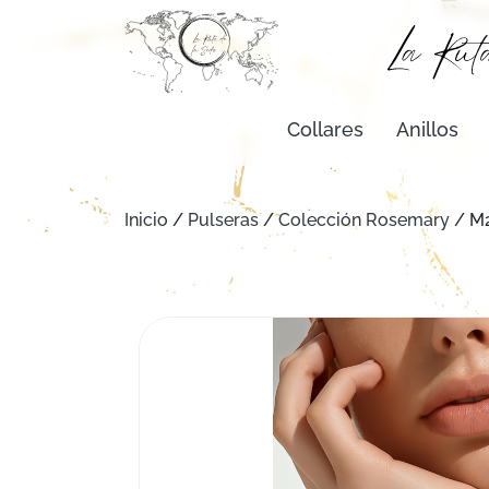
Collares
Anillos
Inicio
/
Pulseras
/
Colección Rosemary
/ M