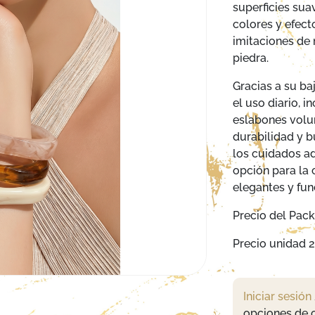
superficies sua
colores y efect
imitaciones de 
piedra.
Gracias a su b
el uso diario, 
eslabones volu
durabilidad y b
los cuidados a
opción para la
elegantes y fun
Precio del Pack
Precio unidad 
Iniciar sesión
opciones de 