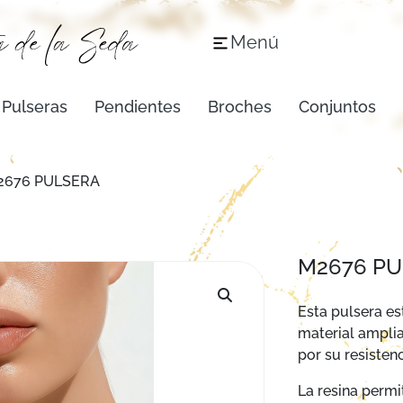
Menú
Pulseras
Pendientes
Broches
Conjuntos
2676 PULSERA
M2676 P
Esta pulsera es
material amplia
por su resistenc
La resina permi