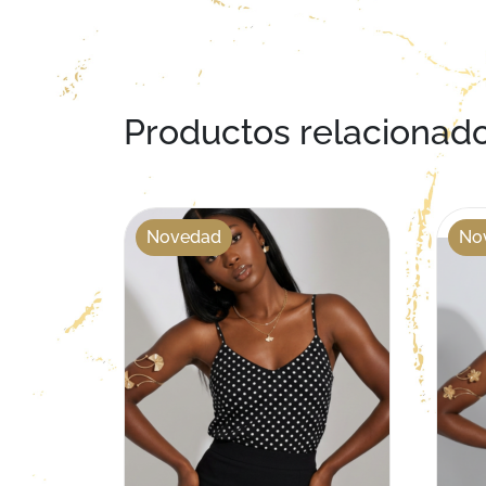
Productos relacionad
Novedad
No