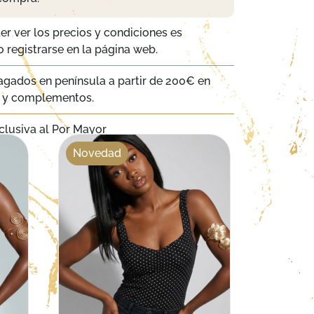
er ver los precios y condiciones es
 registrarse en la página web.
agados en península a partir de 200€ en
a y complementos.
clusiva al Por Mayor
Novedad