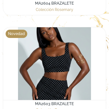
MA2604 BRAZALETE
Colección Rosemary
Novedad
MA2603 BRAZALETE