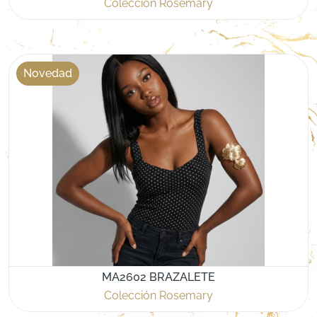
Colección Rosemary
Novedad
MA2602 BRAZALETE
Colección Rosemary