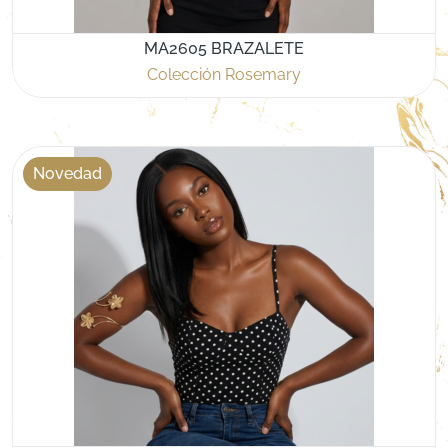
MA2605 BRAZALETE
Colección Rosemary
Novedad