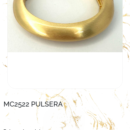
MC2522 PULSERA