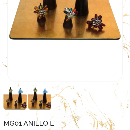
MG01 ANILLO L