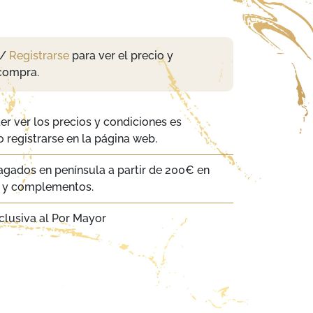
/
Registrarse
para ver el precio y
compra.
er ver los precios y condiciones es
 registrarse en la página web.
agados en península a partir de 200€ en
a y complementos.
clusiva al Por Mayor