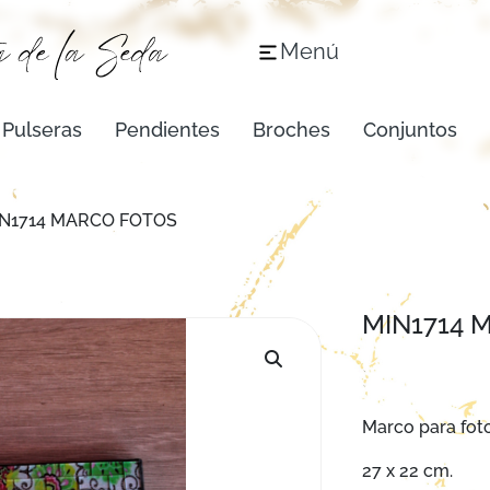
Menú
Pulseras
Pendientes
Broches
Conjuntos
IN1714 MARCO FOTOS
MIN1714 
Marco para foto
27 x 22 cm.