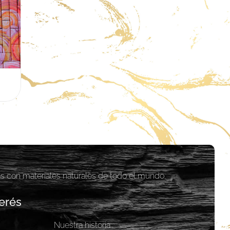
as con materiales naturales de todo el mundo.
erés
Nuestra historia