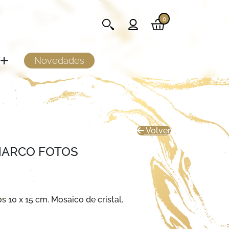
0
Novedades
Volver
MARCO FOTOS
s 10 x 15 cm. Mosaico de cristal.