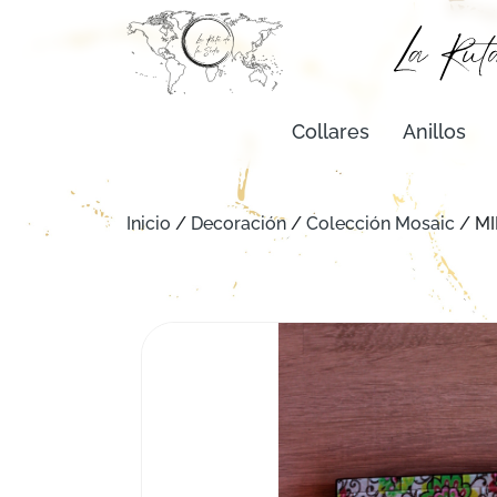
Collares
Anillos
Inicio
/
Decoración
/
Colección Mosaic
/ M